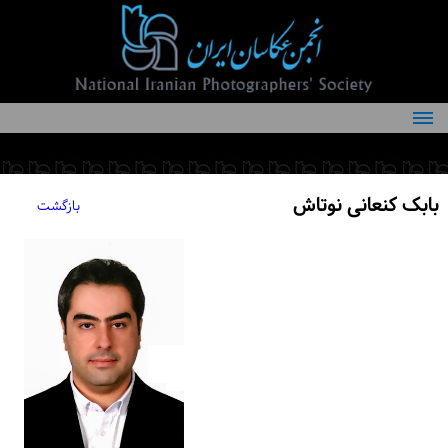
درباره انجمن
کمیته‌های انجمن
بابک کنعانی نوتاش
بازگشت
اعضاء انجمن
شرایط عضویت
اخبار
مقالات
فعالیت‌های انجمن
تماس با ما