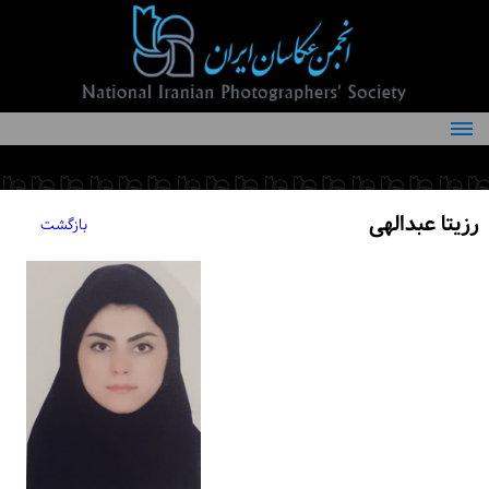
درباره انجمن
کمیته‌های انجمن
رزیتا عبدالهی
بازگشت
اعضاء انجمن
شرایط عضویت
اخبار
مقالات
فعالیت‌های انجمن
تماس با ما