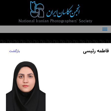
درباره انجمن
کمیته‌های انجمن
فاطمه رئیسی
بازگشت
اعضاء انجمن
شرایط عضویت
اخبار
مقالات
فعالیت‌های انجمن
تماس با ما