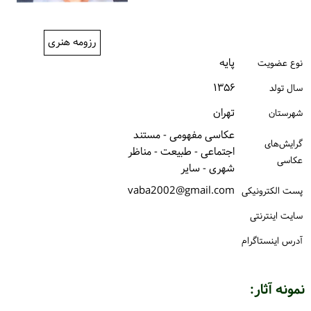
ورود / ثبت‌نام
رزومه هنری
خرید کتاب
پایه
نوع عضویت
۱۳۵۶
سال تولد
تهران
شهرستان
عکاسی مفهومی - مستند
گرایش‌های
اجتماعی - طبیعت - مناظر
عکاسی
شهری - سایر
vaba2002@gmail.com
پست الكترونیكی
سایت اینترنتی
آدرس اینستاگرام
نمونه آثار: