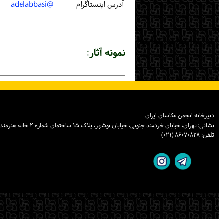
آدرس اینستاگرام
@adelabbasi
نمونه آثار:
دبیرخانه انجمن عکاسان ایران
نشانی: تهران، خیابان خردمند جنوبی، خیابان نوشهر، پلاک ۱۵ ساختمان شماره ۲ خانه هنرمندان ایران، واحد ۸
تلفن: ۸۶۰۷۰۸۲۸ (۰۲۱)