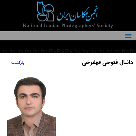
درباره انجمن
کمیته‌های انجمن
دانیال فتوحی قهفرخی
بازگشت
اعضاء انجمن
شرایط عضویت
اخبار
مقالات
فعالیت‌های انجمن
تماس با ما