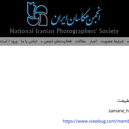
شرایط عضویت
اخبار
مقالات
فعالیت‌های انجمن
تماس با ما
ورود / ثبت‌ن
طبیعت
samane_h
https://www.viewbug.com/mem