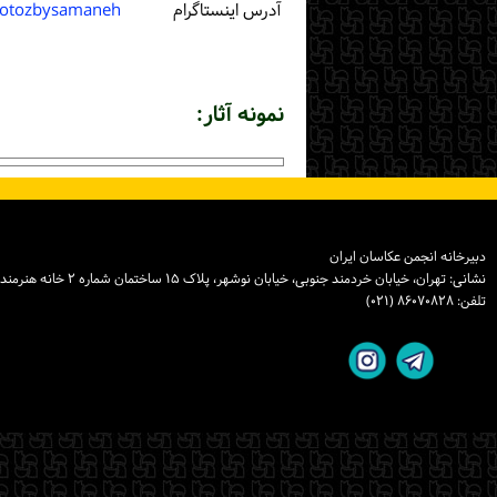
آدرس اینستاگرام
otozbysamaneh
نمونه آثار:
دبیرخانه انجمن عکاسان ایران
نشانی: تهران، خیابان خردمند جنوبی، خیابان نوشهر، پلاک ۱۵ ساختمان شماره ۲ خانه هنرمندان ایران، واحد ۸
تلفن: ۸۶۰۷۰۸۲۸ (۰۲۱)