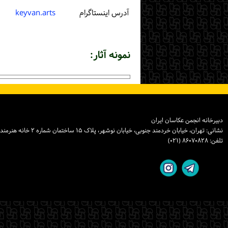
آدرس اینستاگرام
keyvan.arts
نمونه آثار:
دبیرخانه انجمن عکاسان ایران
نشانی: تهران، خیابان خردمند جنوبی، خیابان نوشهر، پلاک ۱۵ ساختمان شماره ۲ خانه هنرمندان ایران، واحد ۸
تلفن: ۸۶۰۷۰۸۲۸ (۰۲۱)