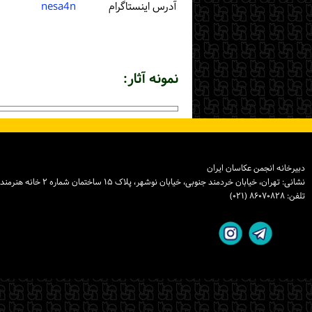
آدرس اینستاگرام
nesa4n
نمونه آثار:
دبیرخانه انجمن عکاسان ایران
نشانی: تهران، خیابان خردمند جنوبی، خیابان نوشهر، پلاک ۱۵ ساختمان شماره ۲ خانه هنرمندان ایران، واحد ۸
تلفن: ۸۶۰۷۰۸۲۸ (۰۲۱)