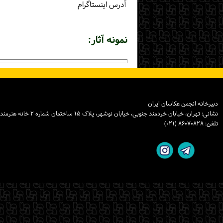
آدرس اینستاگرام
نمونه آثار:
دبیرخانه انجمن عکاسان ایران
نشانی: تهران، خیابان خردمند جنوبی، خیابان نوشهر، پلاک ۱۵ ساختمان شماره ۲ خانه هنرمندان ایران، واحد ۸
تلفن: ۸۶۰۷۰۸۲۸ (۰۲۱)