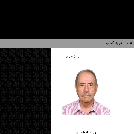
ام
خرید کتاب
بازگشت
رزومه هنری