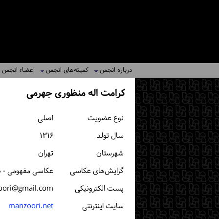
درباره انجمن
کمیته‌های انجمن
اعضاء انجمن
کرامت اله منظوری جهرمی
نوع عضویت
اصلی
سال تولد
۱۳۱۶
شهرستان
تهران
گرایش‌های عکاسی
عکاسی مفهومی - 
پست الكترونیكی
oori@gmail.com
سایت اینترنتی
manzoori.net