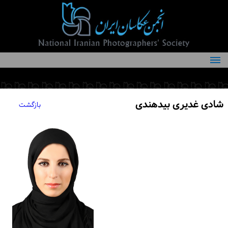
درباره انجمن
کمیته‌های انجمن
شادی غدیری بیدهندی
بازگشت
اعضاء انجمن
شرایط عضویت
اخبار
مقالات
فعالیت‌های انجمن
تماس با ما