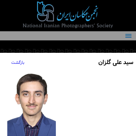
درباره انجمن
کمیته‌های انجمن
سید علی گلزان
بازگشت
اعضاء انجمن
شرایط عضویت
اخبار
مقالات
فعالیت‌های انجمن
تماس با ما