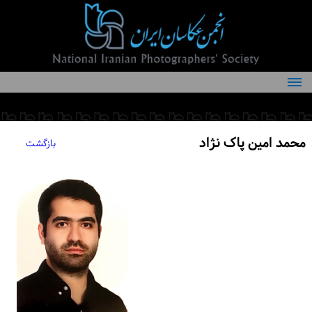
درباره انجمن
کمیته‌های انجمن
محمد امین پاک نژاد
بازگشت
اعضاء انجمن
شرایط عضویت
اخبار
مقالات
فعالیت‌های انجمن
تماس با ما