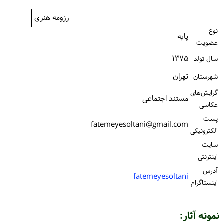
ورود / ثبت‌نام
رزومه هنری
نوع
خرید کتاب
پایه
عضویت
۱۳۷۵
سال تولد
تهران
شهرستان
گرایش‌های
مستند اجتماعی
عکاسی
پست
fatemeyesoltani@gmail.com
الكترونیكی
سایت
اینترنتی
آدرس
fatemeyesoltani
اینستاگرام
نمونه آثار: