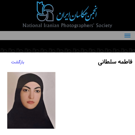
درباره انجمن
کمیته‌های انجمن
فاطمه سلطانی
بازگشت
اعضاء انجمن
شرایط عضویت
اخبار
مقالات
فعالیت‌های انجمن
تماس با ما