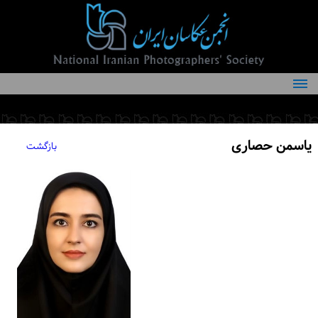
درباره انجمن
کمیته‌های انجمن
یاسمن حصاری
بازگشت
اعضاء انجمن
شرایط عضویت
اخبار
مقالات
فعالیت‌های انجمن
تماس با ما