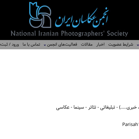
شرایط عضویت
اخبار
مقالات
فعالیت‌های انجمن
تماس با ما
ورود / ثبت‌ن
بری.....) - تبلیغاتی - تئاتر - سینما - عکاسی
Parisa