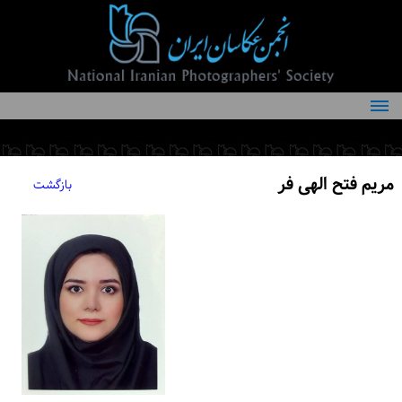
درباره انجمن
کمیته‌های انجمن
مریم فتح الهی فر
بازگشت
اعضاء انجمن
شرایط عضویت
اخبار
مقالات
فعالیت‌های انجمن
تماس با ما