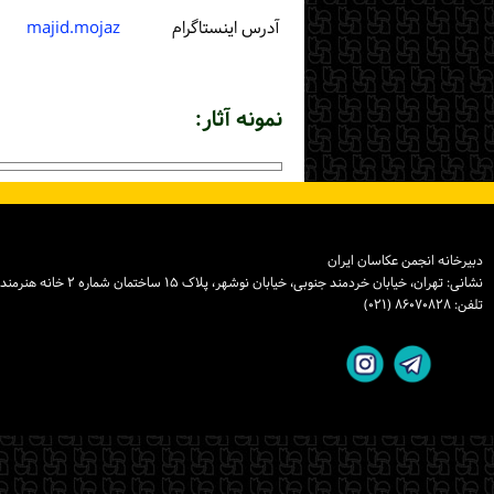
آدرس اینستاگرام
majid.mojaz
نمونه آثار:
دبیرخانه انجمن عکاسان ایران
نشانی: تهران، خیابان خردمند جنوبی، خیابان نوشهر، پلاک ۱۵ ساختمان شماره ۲ خانه هنرمندان ایران، واحد ۸
تلفن: ۸۶۰۷۰۸۲۸ (۰۲۱)