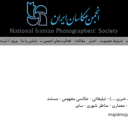
شرایط عضویت
اخبار
مقالات
فعالیت‌های انجمن
تماس با ما
ورود / ثبت‌ن
خبری.....) - تبلیغاتی - عکاسی مفهومی - مستند
 معماری - مناظر شهری - سایر
majidmoj