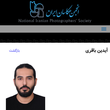
درباره انجمن
کمیته‌های انجمن
آیدین باقری
بازگشت
اعضاء انجمن
شرایط عضویت
اخبار
مقالات
فعالیت‌های انجمن
تماس با ما