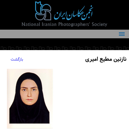
درباره انجمن
کمیته‌های انجمن
نازنین مطیع امیری
بازگشت
اعضاء انجمن
شرایط عضویت
اخبار
مقالات
فعالیت‌های انجمن
تماس با ما