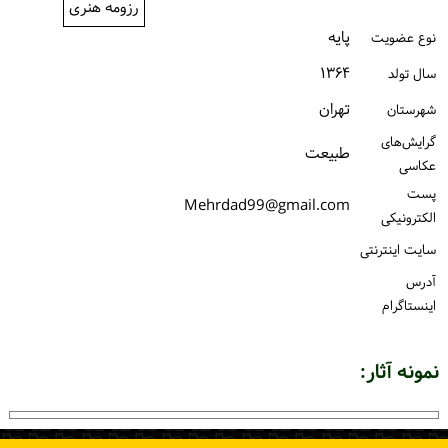
رزومه هنری
ورود / ثبت‌نام
پایه
نوع عضویت
خرید کتاب
۱۳۶۴
سال تولد
تهران
شهرستان
گرایش‌های
طبیعت
عکاسی
پست
Mehrdad99@gmail.com
الكترونیكی
سایت اینترنتی
آدرس
اینستاگرام
نمونه آثار: