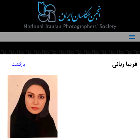
درباره انجمن
کمیته‌های انجمن
فریبا ربانی
بازگشت
اعضاء انجمن
شرایط عضویت
اخبار
مقالات
فعالیت‌های انجمن
تماس با ما