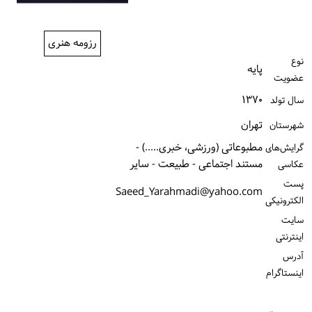
ورود / ثبت‌نام
رزومه هنری
خرید کتاب
نوع
پایه
عضویت
۱۳۷۰
سال تولد
تهران
شهرستان
مطبوعاتی (ورزشی، خبری.....) -
گرایش‌های
مستند اجتماعی - طبیعت - سایر
عکاسی
پست
Saeed_Yarahmadi@yahoo.com
الكترونیكی
سایت
اینترنتی
آدرس
اینستاگرام