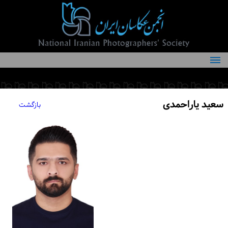
درباره انجمن
کمیته‌های انجمن
سعید یاراحمدی
بازگشت
اعضاء انجمن
شرایط عضویت
اخبار
مقالات
فعالیت‌های انجمن
تماس با ما