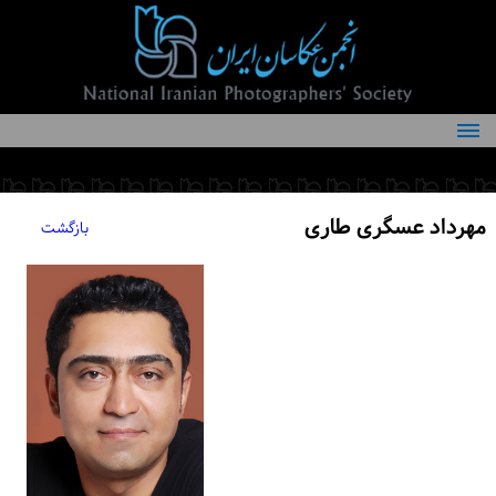
درباره انجمن
کمیته‌های انجمن
مهرداد عسگری طاری
بازگشت
اعضاء انجمن
شرایط عضویت
اخبار
مقالات
فعالیت‌های انجمن
تماس با ما