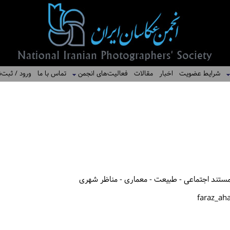
شرایط عضویت
اخبار
مقالات
فعالیت‌های انجمن
تماس با ما
ورود / ثبت‌ن
ستند اجتماعی - طبیعت - معماری - مناظر شهری
faraz_ah