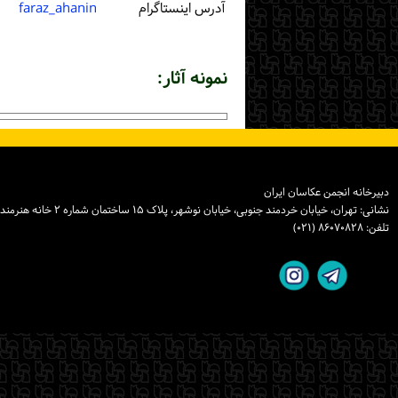
آدرس اینستاگرام
faraz_ahanin
نمونه آثار:
دبیرخانه انجمن عکاسان ایران
نشانی: تهران، خیابان خردمند جنوبی، خیابان نوشهر، پلاک ۱۵ ساختمان شماره ۲ خانه هنرمندان ایران، واحد ۸
تلفن: ۸۶۰۷۰۸۲۸ (۰۲۱)