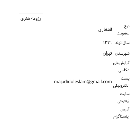
ورود / ثبت‌نام
رزومه هنری
خرید کتاب
نوع
افتخاری
عضویت
۱۳۳۱
سال تولد
تهران
شهرستان
گرایش‌های
عکاسی
پست
majadidoleslam@gmail.com
الكترونیكی
سایت
اینترنتی
آدرس
اینستاگرام