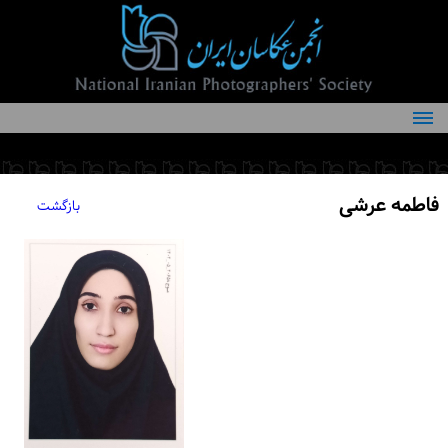
درباره انجمن
کمیته‌های انجمن
فاطمه عرشی
بازگشت
اعضاء انجمن
شرایط عضویت
اخبار
مقالات
فعالیت‌های انجمن
تماس با ما