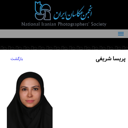
درباره انجمن
کمیته‌های انجمن
پریسا شریفی
بازگشت
اعضاء انجمن
شرایط عضویت
اخبار
مقالات
فعالیت‌های انجمن
تماس با ما