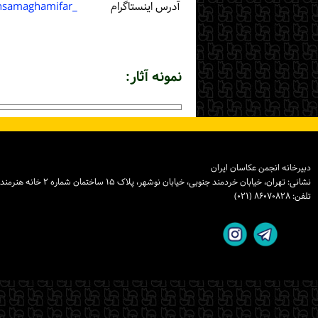
آدرس اینستاگرام
_Mahsamaghamifar
نمونه آثار:
دبیرخانه انجمن عکاسان ایران
نشانی: تهران، خیابان خردمند جنوبی، خیابان نوشهر، پلاک ۱۵ ساختمان شماره ۲ خانه هنرمندان ایران، واحد ۸
تلفن: ۸۶۰۷۰۸۲۸ (۰۲۱)