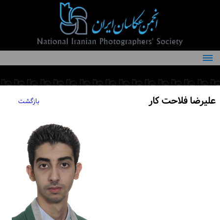
درباره انجمن
کمیته‌های انجمن
علیرضا فلاحت کار
بازگشت
اعضاء انجمن
شرایط عضویت
اخبار
مقالات
فعالیت‌های انجمن
تماس با ما