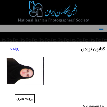
درباره انجمن
کمیته‌های انجمن
کتایون نویدی
بازگشت
اعضاء انجمن
شرایط عضویت
اخبار
مقالات
فعالیت‌های انجمن
رزومه هنری
تماس با ما
پایه
نوع عضویت