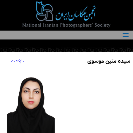
درباره انجمن
کمیته‌های انجمن
سیده متین موسوی
بازگشت
اعضاء انجمن
شرایط عضویت
اخبار
مقالات
فعالیت‌های انجمن
تماس با ما