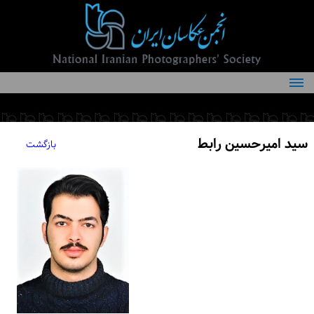
درباره انجمن
کمیته‌های انجمن
سید امیرحسین رابط
بازگشت
اعضاء انجمن
شرایط عضویت
اخبار
مقالات
فعالیت‌های انجمن
تماس با ما