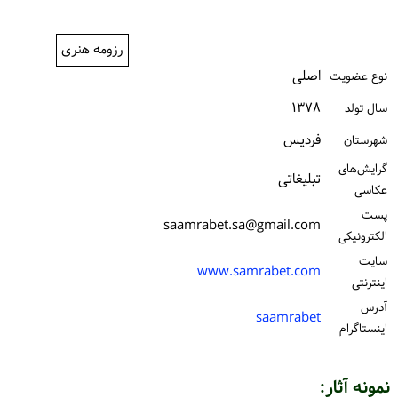
ورود / ثبت‌نام
رزومه هنری
خرید کتاب
اصلی
نوع عضویت
۱۳۷۸
سال تولد
فردیس
شهرستان
گرایش‌های
تبلیغاتی
عکاسی
پست
saamrabet.sa@gmail.com
الكترونیكی
سایت
www.samrabet.com
اینترنتی
آدرس
saamrabet
اینستاگرام
نمونه آثار: