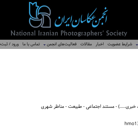
شرایط عضویت
اخبار
مقالات
فعالیت‌های انجمن
تماس با ما
ورود / ثبت‌ن
خبری.....) - مستند اجتماعی - طبیعت - مناظر شهری
hmo1