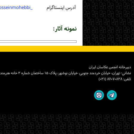
آدرس اینستاگرام
_hosseinmohebbi
نمونه آثار:
دبیرخانه انجمن عکاسان ایران
نشانی: تهران، خیابان خردمند جنوبی، خیابان نوشهر، پلاک ۱۵ ساختمان شماره ۲ خانه هنرمندان ایران، واحد ۸
تلفن: ۸۶۰۷۰۸۲۸ (۰۲۱)