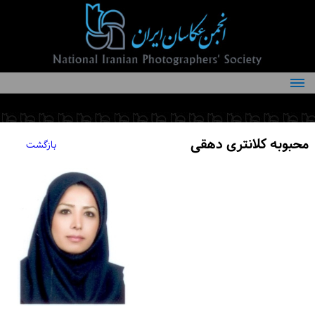
درباره انجمن
کمیته‌های انجمن
محبوبه کلانتری دهقی
بازگشت
اعضاء انجمن
شرایط عضویت
اخبار
مقالات
فعالیت‌های انجمن
تماس با ما