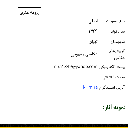
ورود / ثبت‌نام
رزومه هنری
خرید کتاب
اصلی
نوع عضویت
۱۳۴۹
سال تولد
تهران
شهرستان
گرایش‌های
عکاسی مفهومی
عکاسی
mira1349@yahoo.com
پست الكترونیكی
سایت اینترنتی
kl_mira
آدرس اینستاگرام
نمونه آثار: