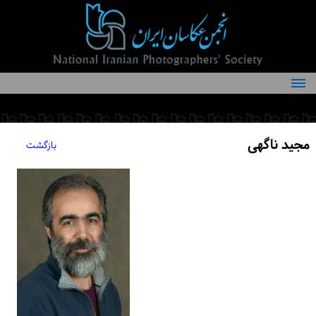
درباره انجمن
کمیته‌های انجمن
مجید ناگهی
بازگشت
اعضاء انجمن
شرایط عضویت
اخبار
مقالات
فعالیت‌های انجمن
تماس با ما