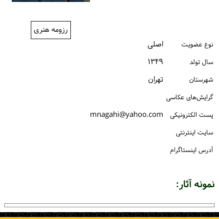
ورود / ثبت‌نام
رزومه هنری
خرید کتاب
اصلی
نوع عضویت
۱۳۴۹
سال تولد
تهران
شهرستان
گرایش‌های عکاسی
mnagahi@yahoo.com
پست الكترونیكی
سایت اینترنتی
آدرس اینستاگرام
نمونه آثار: