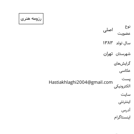
ورود / ثبت‌نام
رزومه هنری
خرید کتاب
نوع
اصلی
عضویت
۱۳۸۳
سال تولد
تهران
شهرستان
گرایش‌های
عکاسی
پست
Hastiakhlaghi2004@gmail.com
الكترونیكی
سایت
اینترنتی
آدرس
اینستاگرام