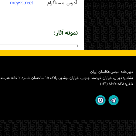
آدرس اینستاگرام
meysstreet
نمونه آثار:
دبیرخانه انجمن عکاسان ایران
نشانی: تهران، خیابان خردمند جنوبی، خیابان نوشهر، پلاک ۱۵ ساختمان شماره ۲ خانه هنرمندان ایران، واحد ۸
تلفن: ۸۶۰۷۰۸۲۸ (۰۲۱)