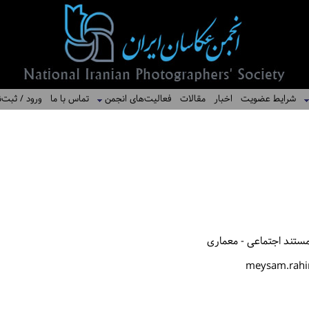
شرایط عضویت
اخبار
مقالات
فعالیت‌های انجمن
تماس با ما
ورود / ثبت‌ن
ستند اجتماعی - معماری
meysam.rah